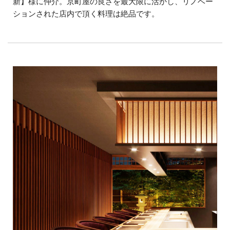
新】様に仲介。京町屋の良さを最大限に活かし、リノベー
ションされた店内で頂く料理は絶品です。