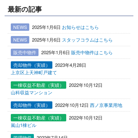
ー
最新の記事
シ
ョ
NEWS
2025年1月6日
お知らせはこちら
ン
NEWS
2025年1月6日
スタッフコラムはこちら
販売中物件
2025年1月6日
販売中物件はこちら
売却物件（実績）
2023年4月28日
上京区上天神町戸建て
一棟収益不動産（実績）
2022年10月12日
山科収益マンション
売却物件（実績）
2022年10月12日
西ノ京事業用地
一棟収益不動産（実績）
2022年10月12日
嵐山1棟ビル
管理物件
2022年7月14日