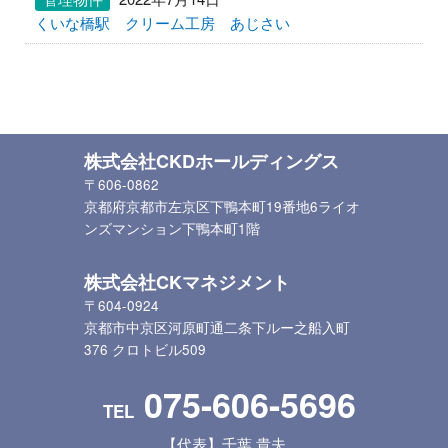
くいな橋駅 クリーム工房 あじさい
株式会社CKDホールディングス
〒606-0862
京都府京都市左京区下鴨本町19番地6ライオ
ンズマンション下鴨本町1階
株式会社CKマネジメント
〒604-0924
京都市中京区河原町通二条下ルー之船入町
376 クロトビル509
075-606-5696
TEL
【代表】千葉 貴夫